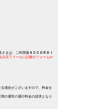
。
客さまは、ご利用後
ＡＣＣＯＲＤＩ
込み完了メールに記載のフォームか
なる場合がございますので、料金を
区間の通常の通行料金の請求となり