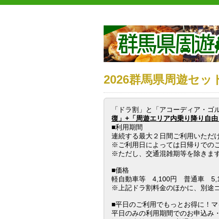
2026群馬県周遊セ
「ドラ割」と「アコーディア・ゴ
復」+「周遊エリア内乗り降り自由
■利用期間
連続する最大２日間ご利用いただ
※ご利用日によっては日帰りでの
※ただし、交通混雑期等を除きま
■価格
軽自動車等 4,100円 普通車 5,
※上記ドラ割料金のほかに、別途
■平日のご利用でもっとお得に！マ
平日のみの利用期間でのお申込み