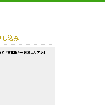
申し込み
額で「首都圏から周遊エリア1往