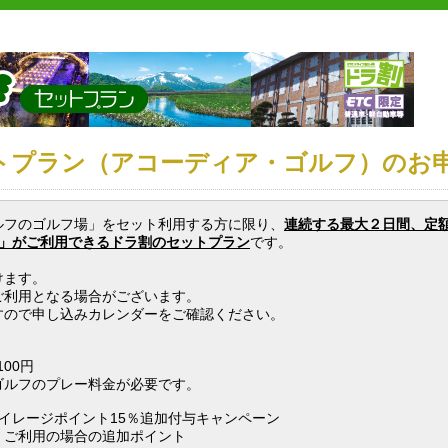
ットプラン（アコーディア・ゴルフ）
のお
ルフのゴルフ場」をセット利用する方に限り、
連続する最大２日間、
定
」が
ご利用できるドラ割のセットプラン
です。
けます。
ご利用となる場合がございます。
すので申し込みカレンダーをご確認ください。
100円
ゴルフのプレー料金が必要です。
イレージポイント15％追加付与キャンペーン
・ご利用の場合の追加ポイント