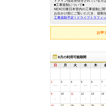
ドメイン指定受信をされている方は、d
■工事規制について■
NEXCO東日本管内の工事規制に
お出かけ前にご覧いただき、規制
工事規制予定 | ドライブトラフィ
お申
8月の利用可能期間
日
月
火
水
木
2
3
4
5
6
7
ー
ー
ー
ー
ー
9
10
11
12
13
14
-
-
-
-
-
16
17
18
19
20
21