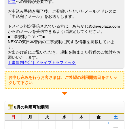
ビス
への登録が必要です。
お申込み手続き完了後、ご登録いただいたメールアドレスに
「申込完了メール」をお送りします。
ドメイン指定受信されている方は、あらかじめdriveplaza.com
からのメールを受信できるように設定してください。
■工事規制について■
NEXCO東日本管内の工事規制に関する情報を掲載していま
す。
お出かけ前にご覧いただき、規制を踏まえた行程のご検討をお
願いいたします。
工事規制予定 | ドライブトラフィック
お申し込みを行うお客さまは、ご希望の利用開始日をクリッ
クして下さい
8月の利用可能期間
日
月
火
水
木
金
土
1
ー