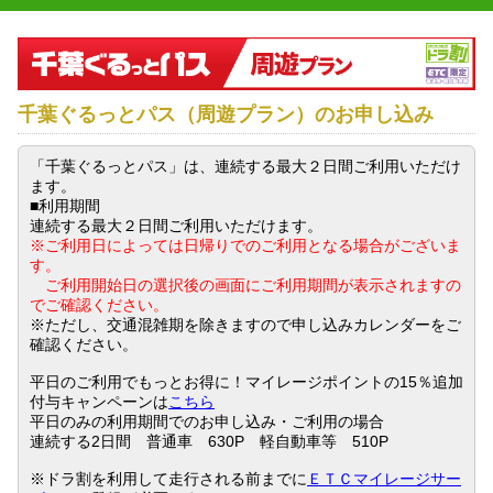
千葉ぐるっとパス（周遊プラン）
のお申し込み
「千葉ぐるっとパス」は、連続する最大２日間ご利用いただけ
ます。
■利用期間
連続する最大２日間ご利用いただけます。
※ご利用日によっては日帰りでのご利用となる場合がございま
す。
ご利用開始日の選択後の画面にご利用期間が表示されますの
でご確認ください。
※ただし、交通混雑期を除きますので申し込みカレンダーをご
確認ください。
平日のご利用でもっとお得に！マイレージポイントの15％追加
付与キャンペーンは
こちら
平日のみの利用期間でのお申し込み・ご利用の場合
連続する2日間 普通車 630P 軽自動車等 510P
※ドラ割を利用して走行される前までに
ＥＴＣマイレージサー